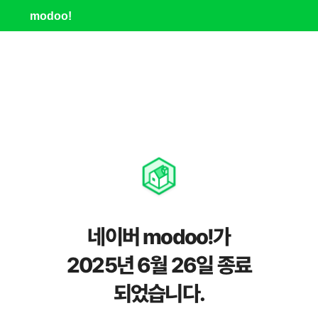
modoo!
네이버 modoo!가
2025년 6월 26일 종료
되었습니다.