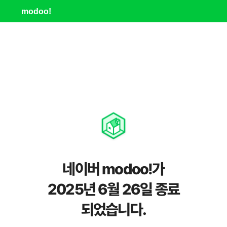
modoo!
네이버 modoo!가
2025년 6월 26일 종료
되었습니다.