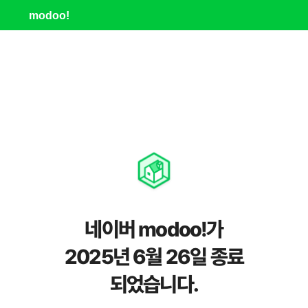
modoo!
네이버 modoo!가
2025년 6월 26일 종료
되었습니다.